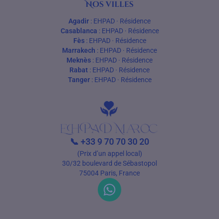
Nos villes
Agadir
:
EHPAD
·
Résidence
Casablanca
:
EHPAD
·
Résidence
Fès
:
EHPAD
·
Résidence
Marrakech
:
EHPAD
·
Résidence
Meknès
:
EHPAD
·
Résidence
Rabat
:
EHPAD
·
Résidence
Tanger
:
EHPAD
·
Résidence
📞
+33 9 70 70 30 20
(Prix d’un appel local)
30/32 boulevard de Sébastopol
75004 Paris, France