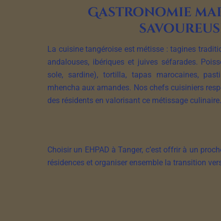
Gastronomie ma
savoureus
La cuisine tangéroise est métisse : tagines tradit
andalouses, ibériques et juives séfarades. Poiss
sole, sardine), tortilla, tapas marocaines, pas
mhencha aux amandes. Nos chefs cuisiniers resp
des résidents en valorisant ce métissage culinaire
Choisir un EHPAD à Tanger, c’est offrir à un proch
résidences et organiser ensemble la transition vers