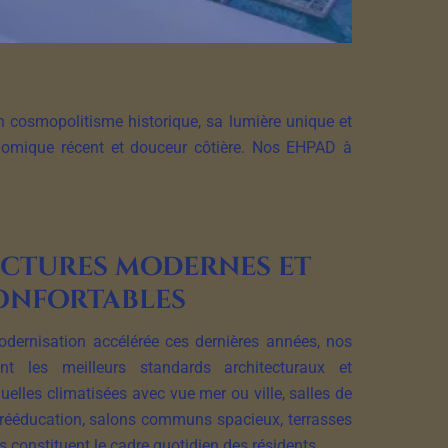
n cosmopolitisme historique, sa lumière unique et
onomique récent et douceur côtière. Nos EHPAD à
ctures modernes et
onfortables
ernisation accélérée ces dernières années, nos
nt les meilleurs standards architecturaux et
elles climatisées avec vue mer ou ville, salles de
 rééducation, salons communs spacieux, terrasses
fs constituent le cadre quotidien des résidents.