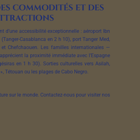
des commodités et des
ttractions
 d’une accessibilité exceptionnelle : aéroport Ibn
 (Tanger-Casablanca en 2 h 10), port Tanger Med,
 et Chefchaouen. Les familles internationales —
précient la proximité immédiate avec l’Espagne
gésiras en 1 h 30). Sorties culturelles vers Asilah,
 », Tétouan ou les plages de Cabo Negro.
rture sur le monde. Contactez-nous pour visiter nos