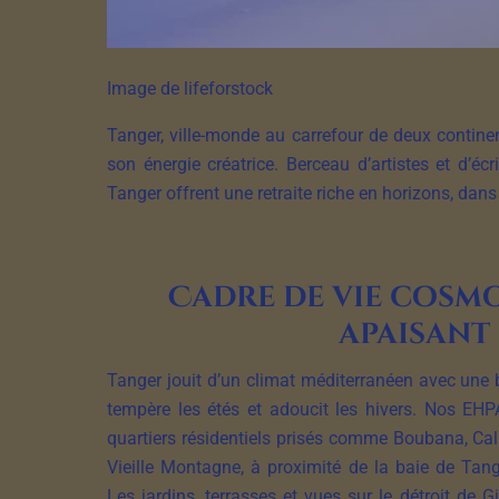
Image de lifeforstock
Tanger, ville-monde au carrefour de deux contine
son énergie créatrice. Berceau d’artistes et d
Tanger offrent une retraite riche en horizons, da
Cadre de vie cosmo
apaisant
Tanger jouit d’un climat méditerranéen avec une
tempère les étés et adoucit les hivers. Nos EH
quartiers résidentiels prisés comme Boubana, Cali
Vieille Montagne, à proximité de la baie de Tang
Les jardins, terrasses et vues sur le détroit de 