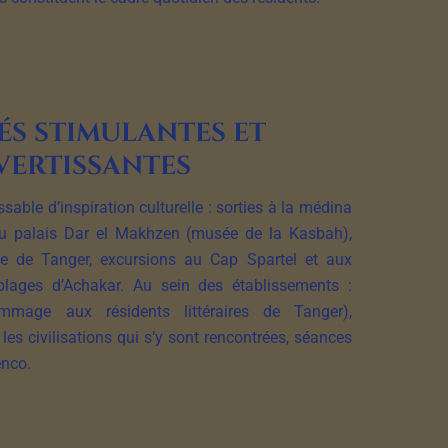
és stimulantes et
vertissantes
sable d’inspiration culturelle : sorties à la médina
 du palais Dar el Makhzen (musée de la Kasbah),
e de Tanger, excursions au Cap Spartel et aux
plages d’Achakar. Au sein des établissements :
ommage aux résidents littéraires de Tanger),
 les civilisations qui s’y sont rencontrées, séances
enco.