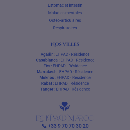
Estomac et intestin
Maladies mentales
Ostéo-articulaires
Respiratoires
Nos villes
Agadir
:
EHPAD
·
Résidence
Casablanca
:
EHPAD
·
Résidence
Fès
:
EHPAD
·
Résidence
Marrakech
:
EHPAD
·
Résidence
Meknès
:
EHPAD
·
Résidence
Rabat
:
EHPAD
·
Résidence
Tanger
:
EHPAD
·
Résidence
📞
+33 9 70 70 30 20